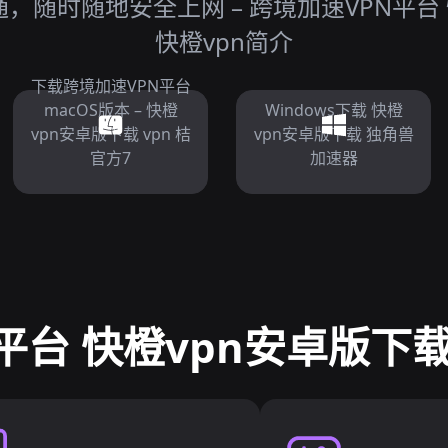
，随时随地安全上网 – 跨境加速VPN平台 
快橙vpn简介
下载跨境加速VPN平台
macOS版本 – 快橙
Windows下载 快橙
vpn安卓版下载 vpn 桔
vpn安卓版下载 独角兽
官方7
加速器
平台 快橙vpn安卓版下