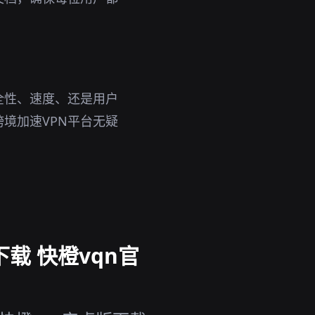
全性、速度、还是用户
境加速VPN平台无疑
载 快橙vqn官