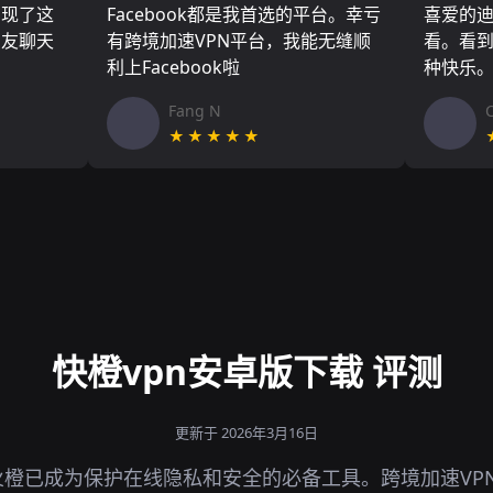
实现了这
Facebook都是我首选的平台。幸亏
喜爱的
朋友聊天
有跨境加速VPN平台，我能无缝顺
看。看
利上Facebook啦
种快乐
Fang N
★★★★★
快橙vpn安卓版下载 评测
更新于 2026年3月16日
橙已成为保护在线隐私和安全的必备工具。跨境加速VP