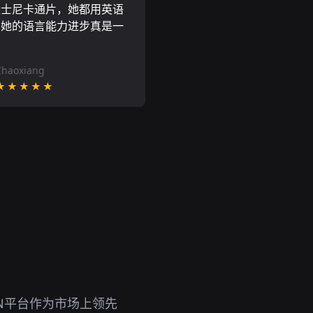
迪士尼卡通片，她都用英语
到她的语言能力进步真是一
。
Chaoxiang
★★★★★
N平台作为市场上领先