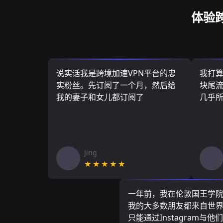
体验
说实话我是跨境加速VPN平台的忠
我打
实粉丝。先订阅了一个月，然后给
块尾流
我的妻子和女儿都订阅了
几乎
Jing
★★★★★
一年前，我在伦敦国王学
我的大多数朋友都来自世
只能通过Instagram与他