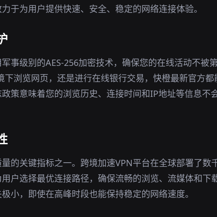
致力于为用户提供快速、安全、稳定的网络连接体验。
护
用军事级别的AES-256加密技术，确保您的在线活动不被
i环境下浏览网页，还是进行在线银行交易，快橙最新官方
政策意味着您的浏览历史、连接时间和IP地址等信息不
性
量的关键指标之一。跨境加速VPN平台在全球部署了数
为用户选择最优连接路径，确保流畅的浏览、流媒体和下
失极小，即使在高峰时段也能保持稳定的网络速度。