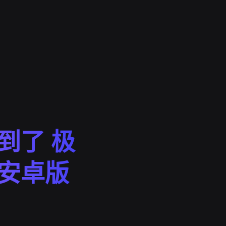
到了 极
n安卓版