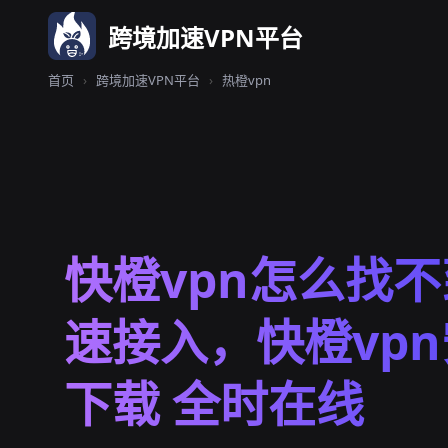
跨境加速VPN平台
首页
›
跨境加速VPN平台
›
热橙vpn
快橙vpn怎么找不
速接入，快橙vp
下载 全时在线