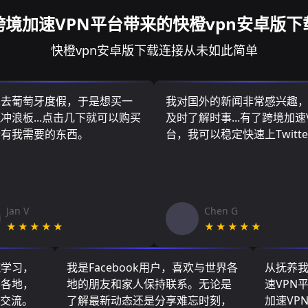
跨境加速VPN平台带来的快橙vpn安卓版下
快橙vpn安卓版下载连接从未如此简单
算去葡萄牙度假，于是想买一
我对国外的新闻非常感兴趣
冲浪板...点击几下就可以购买
及时了解时事...有了跨境加速
所有我需要的东西。
台，我可以稳定快速上Twitte
Jan V
Chen G
★★★★★
★★★★★
院学习，
我是Facebook用户，喜欢与世界各
从抚养
界各地，
地的朋友和家人保持联系。无论是
速VPN
们交流。
了解最新动态还是分享难忘时刻，
加速VP