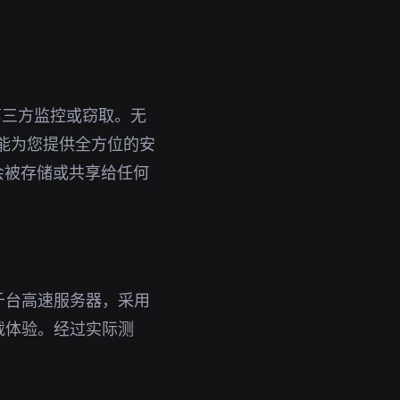
第三方监控或窃取。无
都能为您提供全方位的安
会被存储或共享给任何
千台高速服务器，采用
载体验。经过实际测