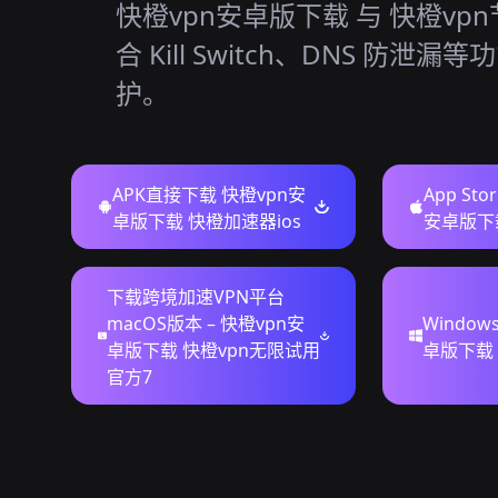
快橙vpn安卓版下载 与 快橙vp
合 Kill Switch、DNS 防泄
护。
APK直接下载 快橙vpn安
App St
卓版下载 快橙加速器ios
安卓版下载
下载跨境加速VPN平台
macOS版本 – 快橙vpn安
Windo
卓版下载 快橙vpn无限试用
卓版下载 
官方7