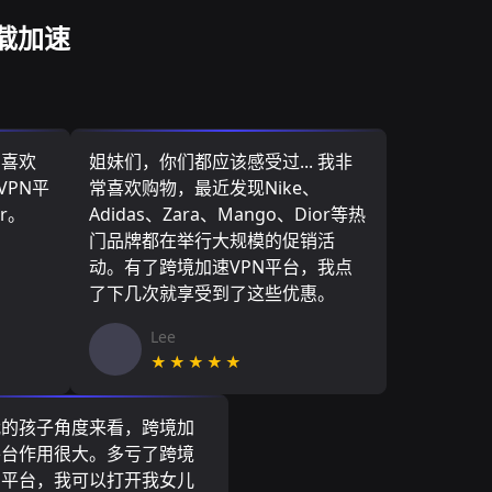
载加速
，喜欢
姐妹们，你们都应该感受过... 我非
VPN平
常喜欢购物，最近发现Nike、
r。
Adidas、Zara、Mango、Dior等热
门品牌都在举行大规模的促销活
动。有了跨境加速VPN平台，我点
了下几次就享受到了这些优惠。
Lee
★★★★★
我的孩子角度来看，跨境加
平台作用很大。多亏了跨境
N平台，我可以打开我女儿